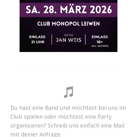
Du hast eine Band und möchtest bei uns im
Club spielen oder möchtest eine Party
organisieren? Schreib uns einfach eine Mail
mit deiner Anfrage.