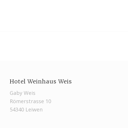
Hotel Weinhaus Weis
Gaby Weis
Römerstrasse 10
54340 Leiwen