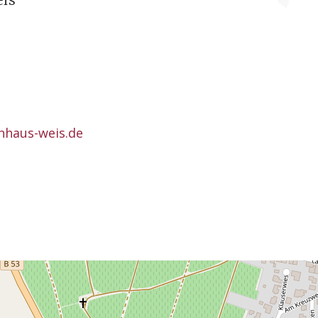
eis
nhaus-weis.de