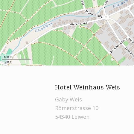
100 m
500 ft
Hotel Weinhaus Weis
Gaby Weis
Römerstrasse 10
54340 Leiwen